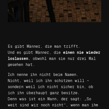
Es gibt Männer, die man trifft.
Und es gibt Männer, die
einen nie wieder
loslassen
, obwohl man sie nur drei Mal
gesehen hat.
Ich nenne ihn nicht beim Namen.
Nicht, weil ich ihn schützen will –
sondern weil ich nicht sicher bin, ob
ich ihn überhaupt ganz besitze.
Denn was ist ein Mann, der sagt: „So
weit sind wir noch nicht“, wenn man ihm