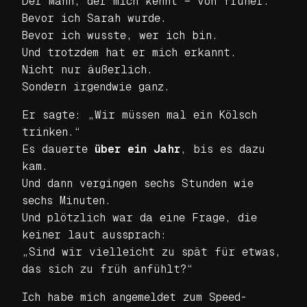
Der Mann, der mich kennt – von früher.
Bevor ich Sarah wurde.
Bevor ich wusste, wer ich bin.
Und trotzdem hat er mich erkannt.
Nicht nur äußerlich.
Sondern irgendwie ganz.
Er sagte: „Wir müssen mal ein Kölsch
trinken.“
Es dauerte
über ein Jahr
, bis es dazu
kam.
Und dann vergingen sechs Stunden wie
sechs Minuten.
Und plötzlich war da eine Frage, die
keiner laut aussprach:
„Sind wir vielleicht zu spät für etwas,
das sich zu früh anfühlt?“
Ich habe mich angemeldet zum Speed-