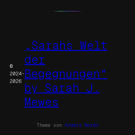
„Sarahs Welt
der
©
Begegnungen“
2024-
2026
by Sarah J.
Mewes
Theme von
Anders Norén