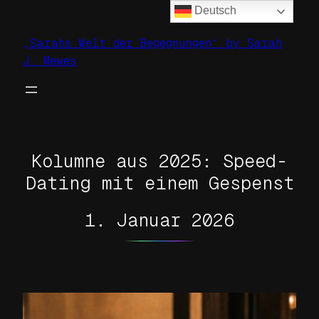
Deutsch
Zum
Inhalt
„Sarahs Welt der Begegnungen“ by Sarah
springen
J. Mewes
Kolumne aus 2025: Speed-
Dating mit einem Gespenst
1. Januar 2026