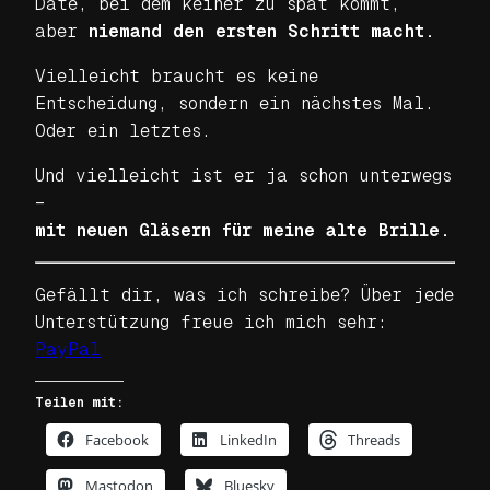
Date, bei dem keiner zu spät kommt,
aber
niemand den ersten Schritt macht.
Vielleicht braucht es keine
Entscheidung, sondern ein nächstes Mal.
Oder ein letztes.
Und vielleicht ist er ja schon unterwegs
–
mit neuen Gläsern für meine alte Brille.
Gefällt dir, was ich schreibe? Über jede
Unterstützung freue ich mich sehr:
PayPal
Teilen mit:
Facebook
LinkedIn
Threads
Mastodon
Bluesky