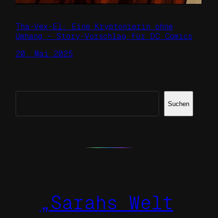
Tha-Vex-El: Eine Kryptonierin ohne
Umhang – Story-Vorschlag für DC Comics
20. Mai 2025
Suchen
Suchen
„Sarahs Welt