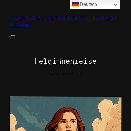
Deutsch
Zum
Inhalt
„Sarahs Welt der Begegnungen“ by Sarah
springen
J. Mewes
Heldinnenreise