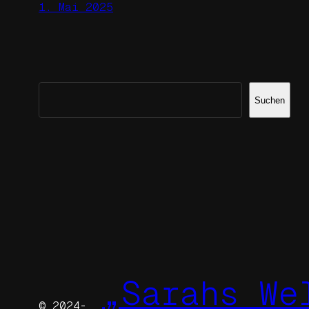
1. Mai 2025
Suchen
Suchen
„Sarahs We
© 2024-