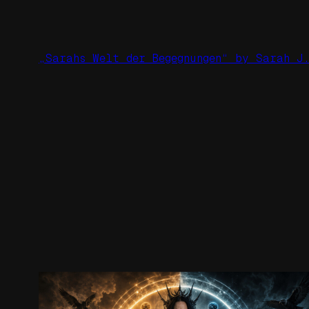
Zum
Inhalt
springen
„Sarahs Welt der Begegnungen“ by Sarah J.