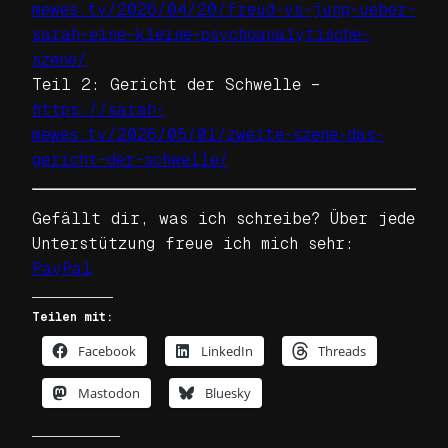
mewes.tv/2026/04/20/freud-vs-jung-ueber-
sarah-eine-kleine-psychoanalytische-
szene/
Teil 2: Gericht der Schwelle –
https://sarah-
mewes.tv/2026/05/01/zweite-szene-das-
gericht-der-schwelle/
Gefällt dir, was ich schreibe? Über jede
Unterstützung freue ich mich sehr:
PayPal
Teilen mit:
Facebook
LinkedIn
Threads
Mastodon
Bluesky