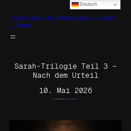
Deutsch
Zum
Inhalt
„Sarahs Welt der Begegnungen“ by Sarah
springen
J. Mewes
Sarah-Trilogie Teil 3 –
Nach dem Urteil
10. Mai 2026