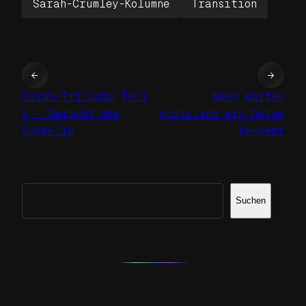
Sarah-Crumley-Kolumne
Transition
←
→
Sarah-Trilogie Teil
Wenn Warten
2 – Gericht der
plötzlich ein Datum
Schwelle
bekommt
Suchen
Suchen