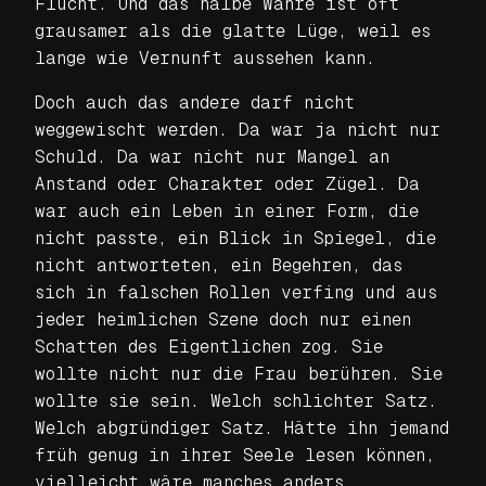
Flucht. Und das halbe Wahre ist oft
grausamer als die glatte Lüge, weil es
lange wie Vernunft aussehen kann.
Doch auch das andere darf nicht
weggewischt werden. Da war ja nicht nur
Schuld. Da war nicht nur Mangel an
Anstand oder Charakter oder Zügel. Da
war auch ein Leben in einer Form, die
nicht passte, ein Blick in Spiegel, die
nicht antworteten, ein Begehren, das
sich in falschen Rollen verfing und aus
jeder heimlichen Szene doch nur einen
Schatten des Eigentlichen zog. Sie
wollte nicht nur die Frau berühren. Sie
wollte sie sein. Welch schlichter Satz.
Welch abgründiger Satz. Hätte ihn jemand
früh genug in ihrer Seele lesen können,
vielleicht wäre manches anders